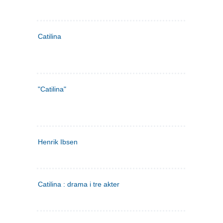
Catilina
"Catilina"
Henrik Ibsen
Catilina : drama i tre akter