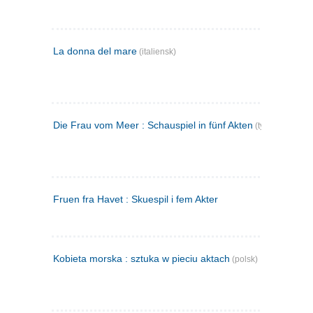
La donna del mare
(italiensk)
Die Frau vom Meer : Schauspiel in fünf Akten
(tysk)
Fruen fra Havet : Skuespil i fem Akter
Kobieta morska : sztuka w pieciu aktach
(polsk)