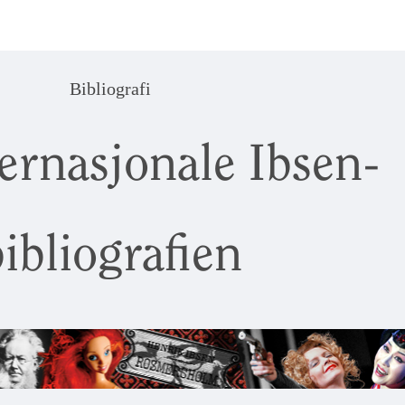
Bibliografi
ernasjonale Ibsen-
ibliografien