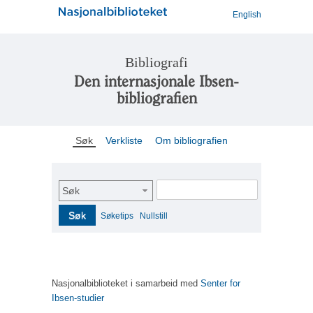
English
Bibliografi
Den internasjonale Ibsen-
bibliografien
Søk
Verkliste
Om bibliografien
Søk
Søk
Søketips
Nullstill
Nasjonalbiblioteket i samarbeid med
Senter for
Ibsen-studier