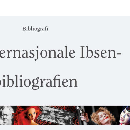
Bibliografi
ernasjonale Ibsen-
ibliografien