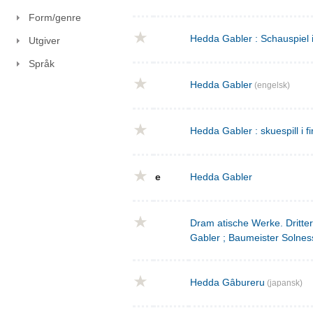
Form/genre
Hedda Gabler : Schauspiel 
Utgiver
Språk
Hedda Gabler
(engelsk)
Hedda Gabler : skuespill i fi
e
Hedda Gabler
Dram atische Werke. Dritte
Gabler ; Baumeister Solnes
Hedda Gâbureru
(japansk)