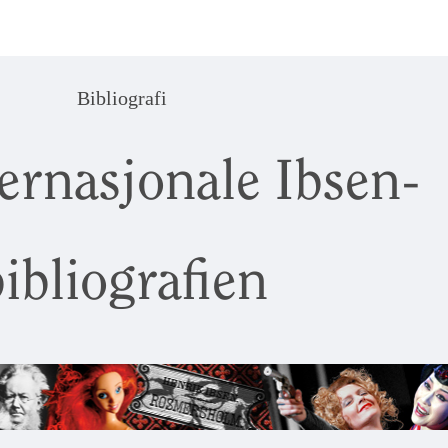
Bibliografi
ernasjonale Ibsen-
ibliografien