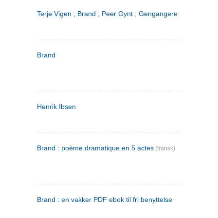
Terje Vigen ; Brand ; Peer Gynt ; Gengangere
Brand
Henrik Ibsen
Brand : poème dramatique en 5 actes
(fransk)
Brand : en vakker PDF ebok til fri benyttelse