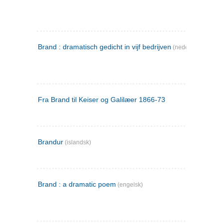
Brand : dramatisch gedicht in vijf bedrijven
(nederlandsk)
Fra Brand til Keiser og Galilæer 1866-73
Brandur
(islandsk)
Brand : a dramatic poem
(engelsk)