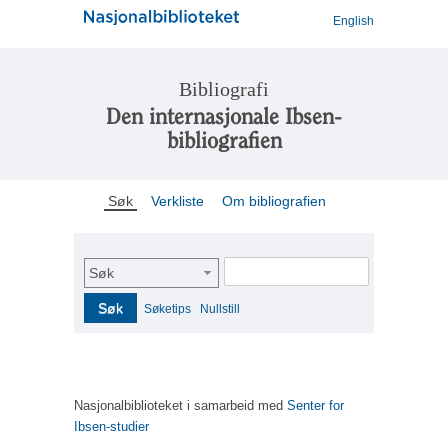
English
Bibliografi
Den internasjonale Ibsen-
bibliografien
Søk
Verkliste
Om bibliografien
Søk
Søk
Søketips
Nullstill
Nasjonalbiblioteket i samarbeid med
Senter for
Ibsen-studier