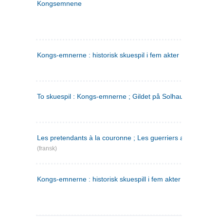
Kongsemnene
Kongs-emnerne : historisk skuespil i fem akter
To skuespil : Kongs-emnerne ; Gildet på Solhaug
Les pretendants à la couronne ; Les guerriers a Helgeland
(fransk)
Kongs-emnerne : historisk skuespill i fem akter