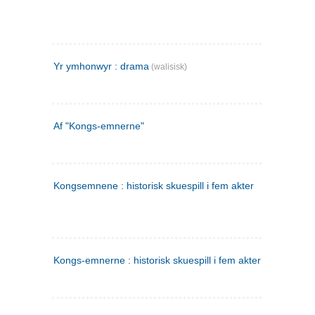
Yr ymhonwyr : drama
(walisisk)
Af "Kongs-emnerne"
Kongsemnene : historisk skuespill i fem akter
Kongs-emnerne : historisk skuespill i fem akter