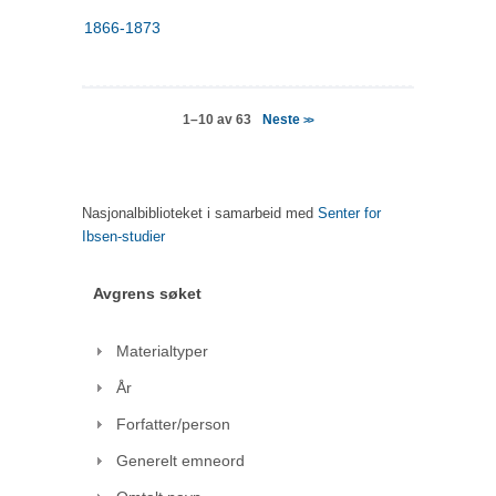
1866-1873
Neste
1–10 av 63
>>
Nasjonalbiblioteket i samarbeid med
Senter for
Ibsen-studier
Avgrens søket
Materialtyper
År
Forfatter/person
Generelt emneord