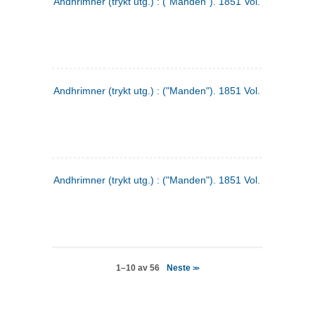
Andhrimner (trykt utg.) : ("Manden"). 1851 Vol. 2 Nr. 4
Andhrimner (trykt utg.) : ("Manden"). 1851 Vol. 2 Nr. 6
Andhrimner (trykt utg.) : ("Manden"). 1851 Vol. 1 Nr. 6
Neste
1–10 av 56
>>