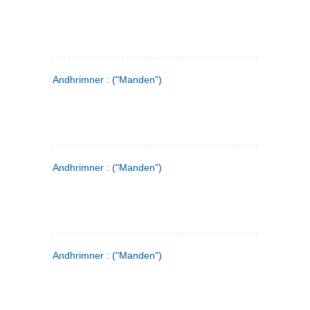
Andhrimner : ("Manden")
Andhrimner : ("Manden")
Andhrimner : ("Manden")