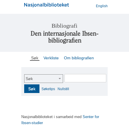
English
Bibliografi
Den internasjonale Ibsen-
bibliografien
Søk
Verkliste
Om bibliografien
Søk
Søk
Søketips
Nullstill
Nasjonalbiblioteket i samarbeid med
Senter for
Ibsen-studier