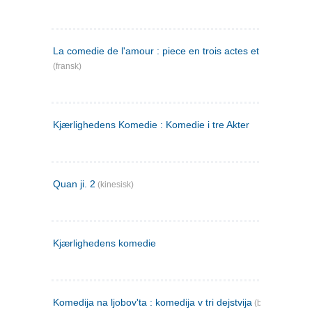
La comedie de l'amour : piece en trois actes et en vers
(fransk)
Kjærlighedens Komedie : Komedie i tre Akter
Quan ji. 2
(kinesisk)
Kjærlighedens komedie
Komedija na ljobov'ta : komedija v tri dejstvija
(bulgarsk)