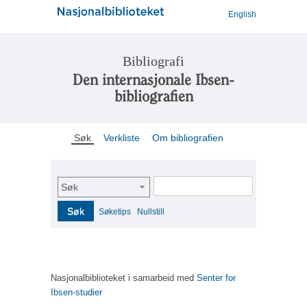
English
Bibliografi
Den internasjonale Ibsen-
bibliografien
Søk
Verkliste
Om bibliografien
Søk
Søk
Søketips
Nullstill
Nasjonalbiblioteket i samarbeid med
Senter for
Ibsen-studier