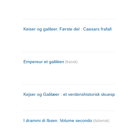
Keiser og galileer. Første del : Caesars frafall
Empereur et galiléen
(fransk)
Kejser og Galilæer : et verdenshistorisk skuespil
I drammi di Ibsen. Volume secondo
(italiensk)