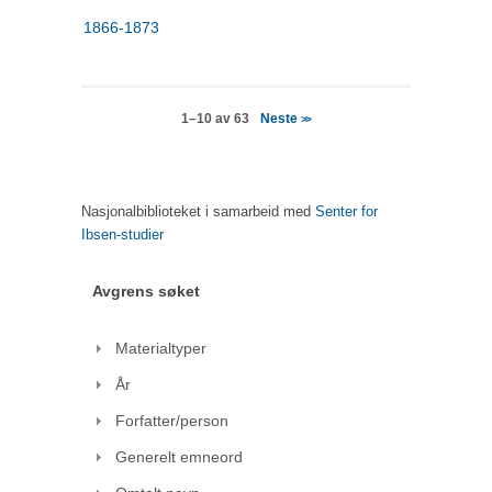
1866-1873
Neste
1–10 av 63
>>
Nasjonalbiblioteket i samarbeid med
Senter for
Ibsen-studier
Avgrens søket
Materialtyper
År
Forfatter/person
Generelt emneord