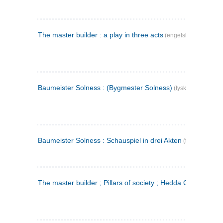
The master builder : a play in three acts
(engelsk)
Baumeister Solness : (Bygmester Solness)
(tysk)
Baumeister Solness : Schauspiel in drei Akten
(tysk)
The master builder ; Pillars of society ; Hedda Gabler