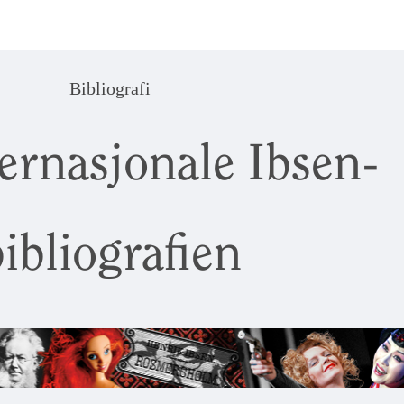
Bibliografi
ernasjonale Ibsen-
ibliografien