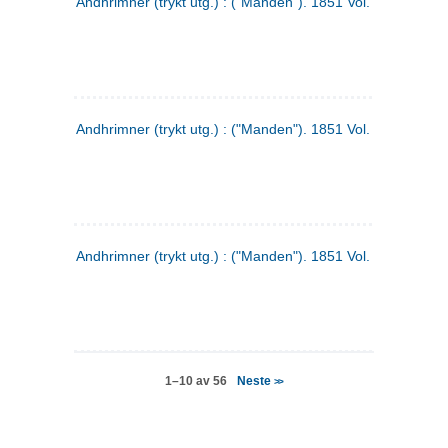
Andhrimner (trykt utg.) : ("Manden"). 1851 Vol. 2 Nr. 4
Andhrimner (trykt utg.) : ("Manden"). 1851 Vol. 2 Nr. 6
Andhrimner (trykt utg.) : ("Manden"). 1851 Vol. 1 Nr. 6
Neste
1–10 av 56
>>