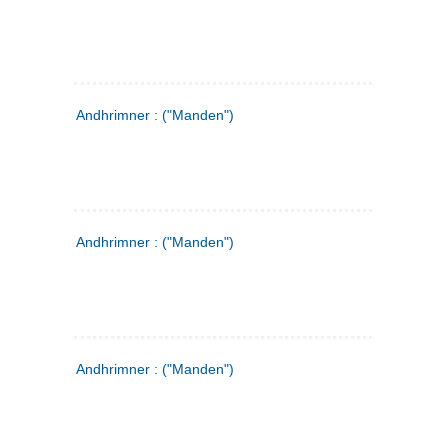
Andhrimner : ("Manden")
Andhrimner : ("Manden")
Andhrimner : ("Manden")