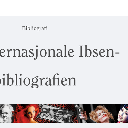
Bibliografi
ernasjonale Ibsen-
ibliografien