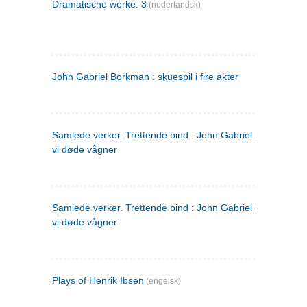
Dramatische werke. 3
(nederlandsk)
John Gabriel Borkman : skuespil i fire akter
Samlede verker. Trettende bind : John Gabriel Borkman ; 
vi døde vågner
Samlede verker. Trettende bind : John Gabriel Borkman ; 
vi døde vågner
Plays of Henrik Ibsen
(engelsk)