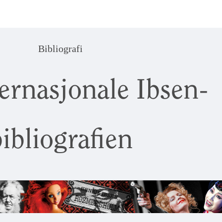
Bibliografi
ernasjonale Ibsen-
ibliografien