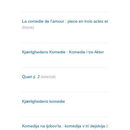
La comedie de l'amour : piece en trois actes et en vers
(fransk)
Kjærlighedens Komedie : Komedie i tre Akter
Quan ji. 2
(kinesisk)
Kjærlighedens komedie
Komedija na ljobov'ta : komedija v tri dejstvija
(bulgarsk)