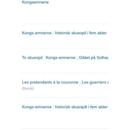
Kongsemnene
Kongs-emnerne : historisk skuespil i fem akter
To skuespil : Kongs-emnerne ; Gildet på Solhaug
Les pretendants à la couronne ; Les guerriers a Helgeland
(fransk)
Kongs-emnerne : historisk skuespill i fem akter