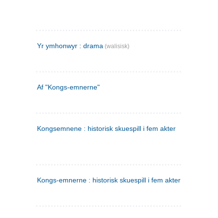
Yr ymhonwyr : drama
(walisisk)
Af "Kongs-emnerne"
Kongsemnene : historisk skuespill i fem akter
Kongs-emnerne : historisk skuespill i fem akter