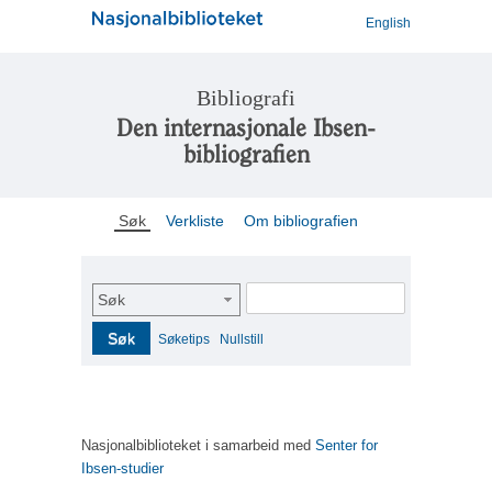
English
Bibliografi
Den internasjonale Ibsen-
bibliografien
Søk
Verkliste
Om bibliografien
Søk
Søk
Søketips
Nullstill
Nasjonalbiblioteket i samarbeid med
Senter for
Ibsen-studier