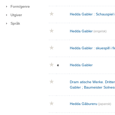
Form/genre
Hedda Gabler : Schauspiel 
Utgiver
Språk
Hedda Gabler
(engelsk)
Hedda Gabler : skuespill i fi
e
Hedda Gabler
Dram atische Werke. Dritte
Gabler ; Baumeister Solnes
Hedda Gâbureru
(japansk)