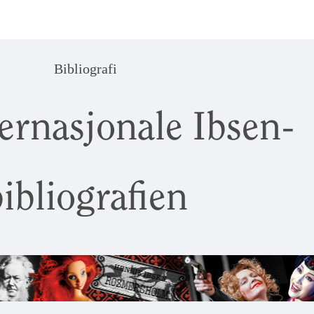
Bibliografi
ernasjonale Ibsen-
ibliografien