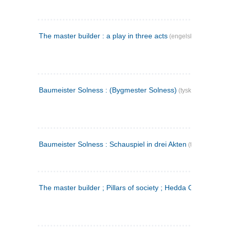
The master builder : a play in three acts
(engelsk)
Baumeister Solness : (Bygmester Solness)
(tysk)
Baumeister Solness : Schauspiel in drei Akten
(tysk)
The master builder ; Pillars of society ; Hedda Gabler