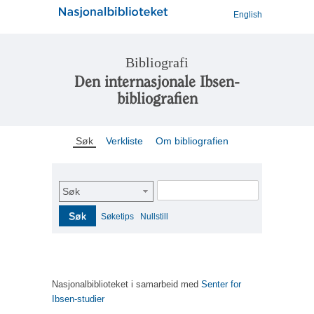
English
Bibliografi
Den internasjonale Ibsen-
bibliografien
Søk
Verkliste
Om bibliografien
Søk
Søk
Søketips
Nullstill
Nasjonalbiblioteket i samarbeid med
Senter for
Ibsen-studier