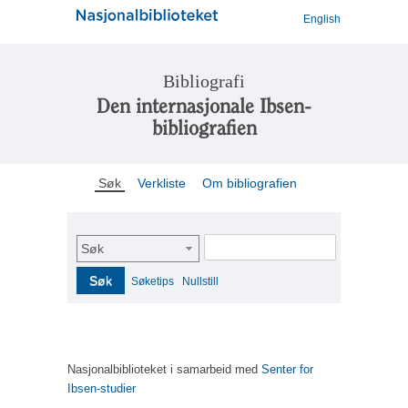
English
Bibliografi
Den internasjonale Ibsen-
bibliografien
Søk
Verkliste
Om bibliografien
Søk
Søk
Søketips
Nullstill
Nasjonalbiblioteket i samarbeid med
Senter for
Ibsen-studier