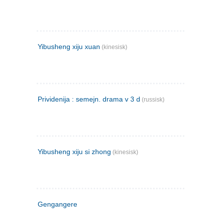
Yibusheng xiju xuan
(kinesisk)
Prividenija : semejn. drama v 3 d
(russisk)
Yibusheng xiju si zhong
(kinesisk)
Gengangere