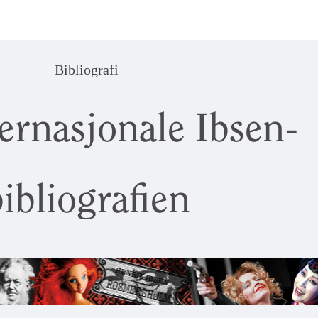
Bibliografi
ernasjonale Ibsen-
ibliografien