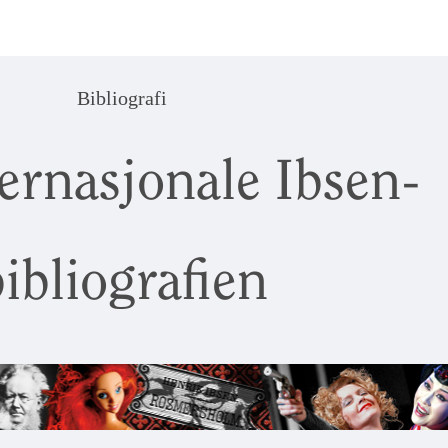
Bibliografi
ernasjonale Ibsen-
ibliografien