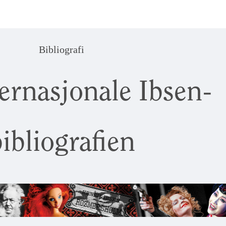
Bibliografi
ernasjonale Ibsen-
ibliografien