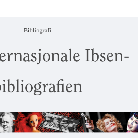
Bibliografi
ernasjonale Ibsen-
ibliografien