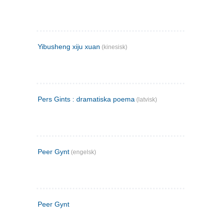
Yibusheng xiju xuan
(kinesisk)
Pers Gints : dramatiska poema
(latvisk)
Peer Gynt
(engelsk)
Peer Gynt