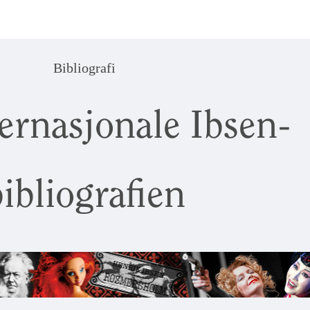
Bibliografi
ernasjonale Ibsen-
ibliografien