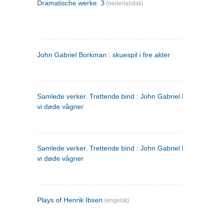
Dramatische werke. 3
(nederlandsk)
John Gabriel Borkman : skuespil i fire akter
Samlede verker. Trettende bind : John Gabriel Borkman ; 
vi døde vågner
Samlede verker. Trettende bind : John Gabriel Borkman ; 
vi døde vågner
Plays of Henrik Ibsen
(engelsk)