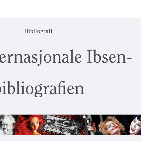
Bibliografi
ernasjonale Ibsen-
ibliografien