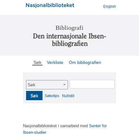
English
Bibliografi
Den internasjonale Ibsen-
bibliografien
Søk
Verkliste
Om bibliografien
Søk
Søk
Søketips
Nullstill
Nasjonalbiblioteket i samarbeid med
Senter for
Ibsen-studier