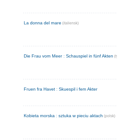
La donna del mare
(italiensk)
Die Frau vom Meer : Schauspiel in fünf Akten
(tysk)
Fruen fra Havet : Skuespil i fem Akter
Kobieta morska : sztuka w pieciu aktach
(polsk)