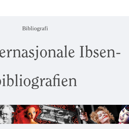
Bibliografi
ernasjonale Ibsen-
ibliografien