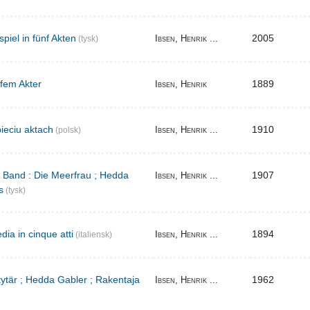
iel in fünf Akten
2005
Ibsen, Henrik ...
(tysk)
 fem Akter
1889
Ibsen, Henrik
ieciu aktach
1910
Ibsen, Henrik ...
(polsk)
r Band : Die Meerfrau ; Hedda
1907
Ibsen, Henrik ...
s
(tysk)
ia in cinque atti
1894
Ibsen, Henrik ...
(italiensk)
 tytär ; Hedda Gabler ; Rakentaja
1962
Ibsen, Henrik ...