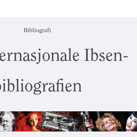
Bibliografi
ernasjonale Ibsen-
ibliografien