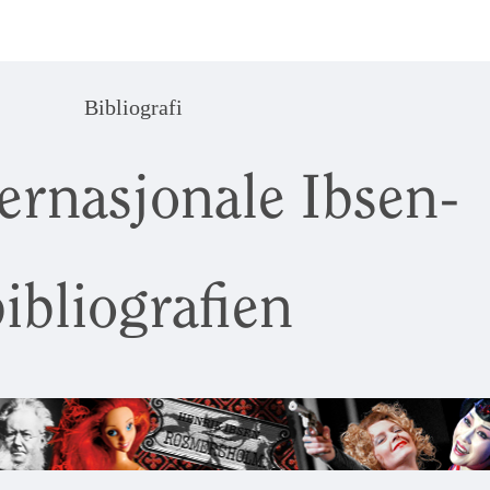
Bibliografi
ernasjonale Ibsen-
ibliografien