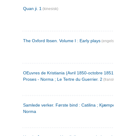
Quan ji. 1
(kinesisk)
The Oxford Ibsen. Volume I : Early plays
(engelsk)
OEuvres de Kristiania (Avril 1850-octobre 1851) : Poèmes 
Proses - Norma ; Le Tertre du Guerrier. 2
(fransk)
Samlede verker. Første bind : Catilina ; Kjæmpehøien ;
Norma