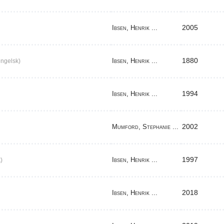
2005
Ibsen, Henrik ...
1880
Ibsen, Henrik ...
ngelsk)
1994
Ibsen, Henrik ...
2002
Mumford, Stephanie ...
1997
Ibsen, Henrik ...
)
2018
Ibsen, Henrik ...