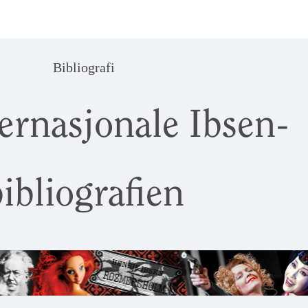
Bibliografi
ernasjonale Ibsen-
ibliografien