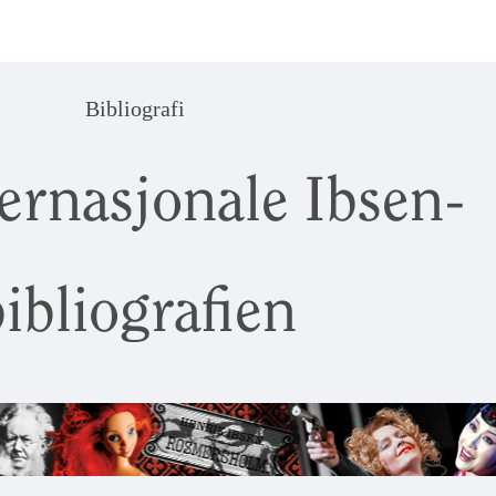
Bibliografi
ernasjonale Ibsen-
ibliografien