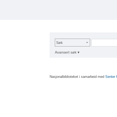
Søk
Avansert søk ▾
Nasjonalbiblioteket i samarbeid med
Senter 