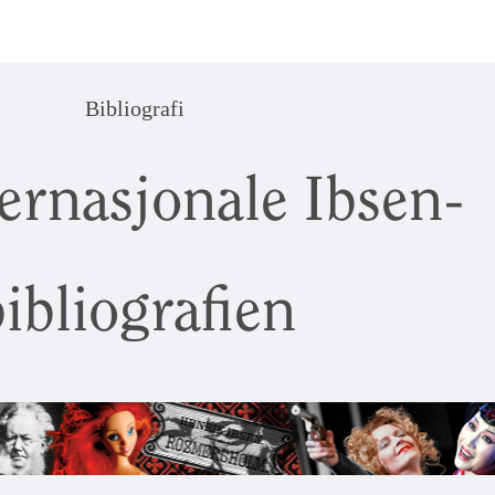
Bibliografi
ernasjonale Ibsen-
ibliografien