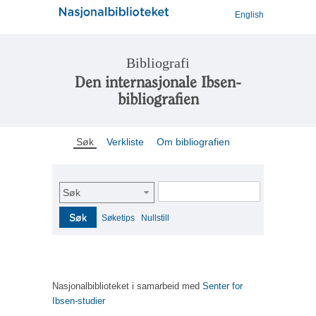
English
Bibliografi
Den internasjonale Ibsen-
bibliografien
Søk
Verkliste
Om bibliografien
Søk
Søk
Søketips
Nullstill
Nasjonalbiblioteket i samarbeid med
Senter for
Ibsen-studier