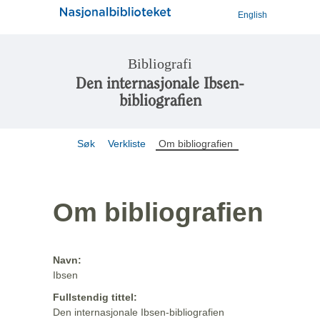
English
Bibliografi
Den internasjonale Ibsen-
bibliografien
Søk
Verkliste
Om bibliografien
Om bibliografien
Navn:
Ibsen
Fullstendig tittel:
Den internasjonale Ibsen-bibliografien