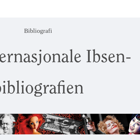
Bibliografi
ernasjonale Ibsen-
ibliografien