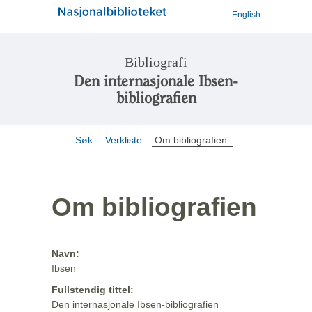
English
Bibliografi
Den internasjonale Ibsen-
bibliografien
Søk
Verkliste
Om bibliografien
Om bibliografien
Navn:
Ibsen
Fullstendig tittel:
Den internasjonale Ibsen-bibliografien